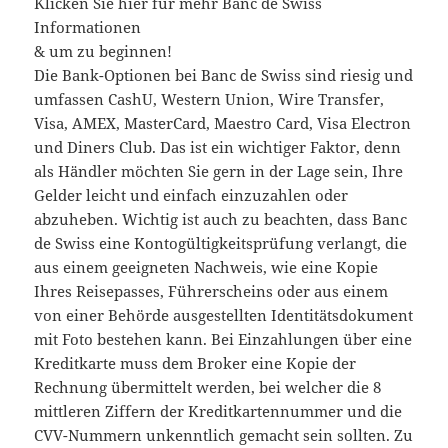
Klicken Sie hier für mehr Banc de Swiss
Informationen
& um zu beginnen!
Die Bank-Optionen bei Banc de Swiss sind riesig und
umfassen CashU, Western Union, Wire Transfer,
Visa, AMEX, MasterCard, Maestro Card, Visa Electron
und Diners Club. Das ist ein wichtiger Faktor, denn
als Händler möchten Sie gern in der Lage sein, Ihre
Gelder leicht und einfach einzuzahlen oder
abzuheben. Wichtig ist auch zu beachten, dass Banc
de Swiss eine Kontogültigkeitsprüfung verlangt, die
aus einem geeigneten Nachweis, wie eine Kopie
Ihres Reisepasses, Führerscheins oder aus einem
von einer Behörde ausgestellten Identitätsdokument
mit Foto bestehen kann. Bei Einzahlungen über eine
Kreditkarte muss dem Broker eine Kopie der
Rechnung übermittelt werden, bei welcher die 8
mittleren Ziffern der Kreditkartennummer und die
CVV-Nummern unkenntlich gemacht sein sollten. Zu