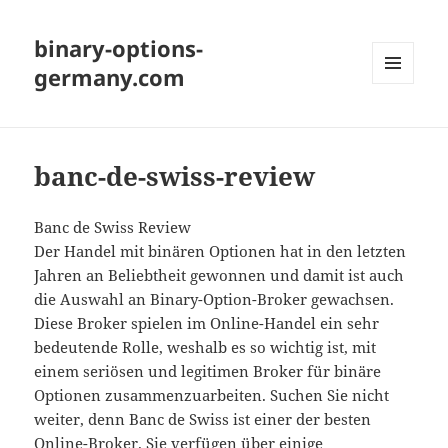
binary-options-
germany.com
MENU
AND
WIDGETS
banc-de-swiss-review
Banc de Swiss Review
Der Handel mit binären Optionen hat in den letzten
Jahren an Beliebtheit gewonnen und damit ist auch
die Auswahl an Binary-Option-Broker gewachsen.
Diese Broker spielen im Online-Handel ein sehr
bedeutende Rolle, weshalb es so wichtig ist, mit
einem seriösen und legitimen Broker für binäre
Optionen zusammenzuarbeiten. Suchen Sie nicht
weiter, denn Banc de Swiss ist einer der besten
Online-Broker. Sie verfügen über einige